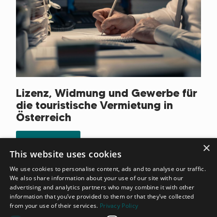
Lizenz, Widmung und Gewerbe für
die touristische Vermietung in
Österreich
Read more
×
This website uses cookies
We use cookies to personalise content, ads and to analyse our traffic.
We also share information about your use of our site with our
advertising and analytics partners who may combine it with other
information that you’ve provided to them or that they’ve collected
from your use of their services.
Privacy Policy