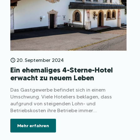
20. September 2024
Ein ehemaliges 4-Sterne-Hotel
erwacht zu neuem Leben
Das Gastgewerbe befindet sich in einem
Umschwung. Viele Hoteliers beklagen, dass
aufgrund von steigenden Lohn- und
Betriebskosten ihre Betriebe immer
unwirtschaftlicher werden. Gutes Personal
ist nur noch schwierig zu finden, und auch
Mehr erfahren
für die junge Generation wirkt die
Übernahme des elterlichen Betriebs immer