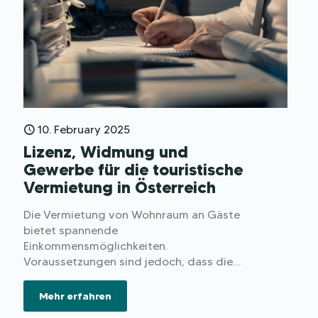
10. February 2025
Lizenz, Widmung und
Gewerbe für die touristische
Vermietung in Österreich
Die Vermietung von Wohnraum an Gäste
bietet spannende
Einkommensmöglichkeiten.
Voraussetzungen sind jedoch, dass die
Auflagen der Gemeinde eine touristische
Widmung zulassen und dass eine passende
Mehr erfahren
Gewerbeberechtigung vorliegt.