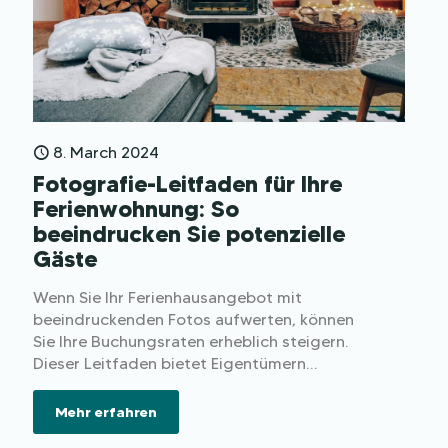
8. March 2024
Fotografie-Leitfaden für Ihre
Ferienwohnung: So
beeindrucken Sie potenzielle
Gäste
Wenn Sie Ihr Ferienhausangebot mit
beeindruckenden Fotos aufwerten, können
Sie Ihre Buchungsraten erheblich steigern.
Dieser Leitfaden bietet Eigentümern
praktische Tipps zur Reinigung,
Inszenierung, Nutzung des natürlichen
Mehr erfahren
Lichts und Auswahl der richtigen