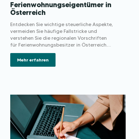
Ferienwohnungseigentümer in
Österreich
Entdecken Sie wichtige steuerliche Aspekte,
vermeiden Sie häufige Fallstricke und
verstehen Sie die regionalen Vorschriften
für Ferienwohnungsbesitzer in Österreich.
Stellen Sie sicher, dass Ihr
Vermietungsprojekt profitabel und
Mehr erfahren
gesetzeskonform ist.