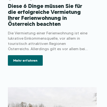
Diese 6 Dinge müssen Sie für
die erfolgreiche Vermietung
Ihrer Ferienwohnung in
Österreich beachten
Die Vermietung einer Ferienwohnung ist eine
lukrative Einkommensquelle, vor allem in
touristisch attraktiven Regionen
Österreichs. Allerdings gilt es vor allem bei
der Erstvermietung einige Sachen zu
beachten und rechtliche sowie steuerliche
Mehr erfahren
Aspekte im Vorfeld abzuklären.