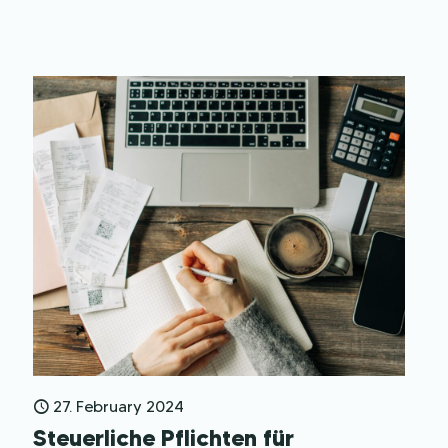
Ausrüstung, um fesselnde Bilder zu
produzieren, die eine überzeugende
Geschichte Ihrer Immobilie erzählen.
Verwandeln Sie Ihr Angebot in einen
Gästemagneten, indem Sie diese
grundlegenden Fototechniken beherrschen.
27. February 2024
Steuerliche Pflichten für