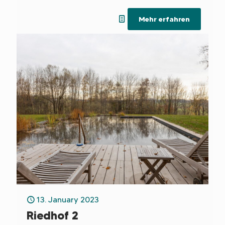
und rechtliche sowie steuerliche Aspekte im
Mehr erfahren
Vorfeld abzuklären.
13. January 2023
Riedhof 2