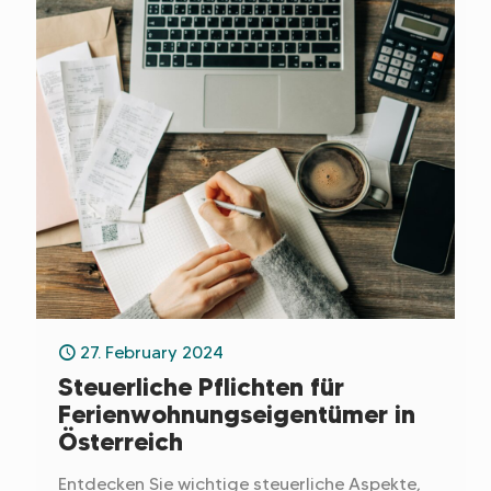
Geschichte Ihrer Immobilie erzählen.
Verwandeln Sie Ihr Angebot in einen
Gästemagneten, indem Sie diese
grundlegenden Fototechniken beherrschen.
27. February 2024
Steuerliche Pflichten für
Ferienwohnungseigentümer in
Österreich
Entdecken Sie wichtige steuerliche Aspekte,