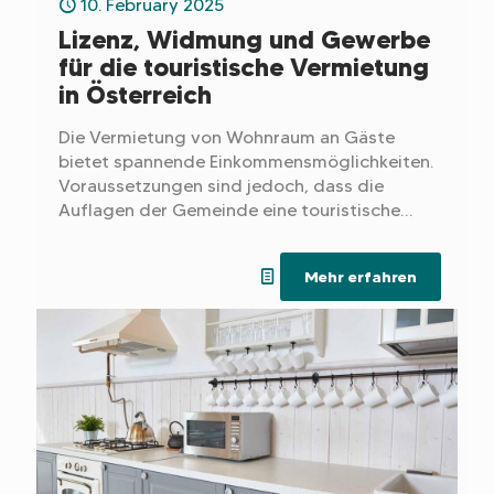
10. February 2025
Lizenz, Widmung und Gewerbe
für die touristische Vermietung
in Österreich
Die Vermietung von Wohnraum an Gäste
bietet spannende Einkommensmöglichkeiten.
Voraussetzungen sind jedoch, dass die
Auflagen der Gemeinde eine touristische
Widmung zulassen und dass eine passende
Gewerbeberechtigung vorliegt.
Mehr erfahren