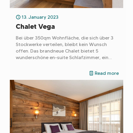
13. January 2023
Chalet Vega
Bei über 350qm Wohnfläche, die sich über 3
Stockwerke verteilen, bleibt kein Wunsch
offen. Das brandneue Chalet bietet 5
wunderschöne en-suite Schlafzimmer, ein
voll ausgestattetes Fitnessstudio und einen
Luxus Spa Bereich mit Sauna.
Read more