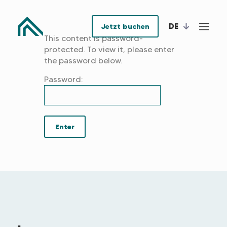
DE
Jetzt buchen
This content is password-
protected. To view it, please enter
the password below.
Password: