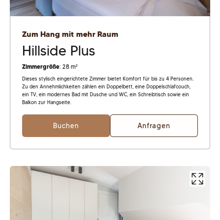
Zum Hang mit mehr Raum
Hillside Plus
Zimmergröße
: 28 m²
Dieses stylisch eingerichtete Zimmer bietet Komfort für bis zu 4 Personen.
Zu den Annehmlichkeiten zählen ein Doppelbett, eine Doppelschlafcouch,
ein TV, ein modernes Bad mit Dusche und WC, ein Schreibtisch sowie ein
Balkon zur Hangseite.
Buchen
Anfragen