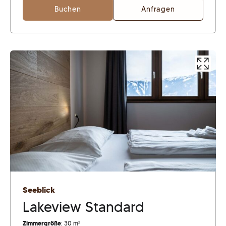
Buchen
Anfragen
Seeblick
Lakeview Standard
Zimmergröße
: 30 m²