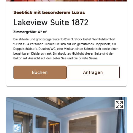
Seeblick mit besonderem Luxus
Lakeview Suite 1872
Zimmergröße
: 42 m²
Die stilvolle und großzügige Suite 1872 im 3. Stock bietet Wohlfühlkomfort
für bis zu 4 Personen. Freuen Sie sich auf ein gemütliches Doppelbett, ein
Doppelschlafsofa, Dusche/WC, eine Minibar, einen Schreibtisch sowie einen
begehbaren Kleiderschrank. Ein absolutes Highlight dieser Suite sind der
Balkon mit Aussicht auf den Zeller See und die private Sauna.
Buchen
Anfragen