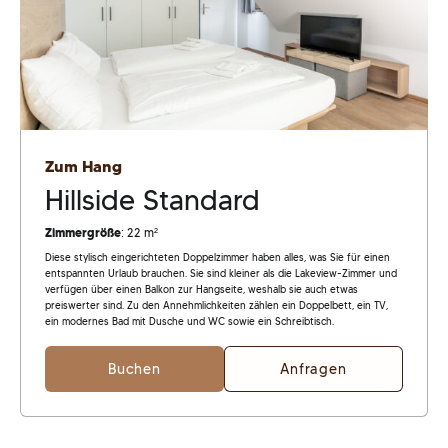
Zum Hang
Hillside Standard
Zimmergröße
: 22 m²
Diese stylisch eingerichteten Doppelzimmer haben alles, was Sie für einen
entspannten Urlaub brauchen. Sie sind kleiner als die Lakeview-Zimmer und
verfügen über einen Balkon zur Hangseite, weshalb sie auch etwas
preiswerter sind. Zu den Annehmlichkeiten zählen ein Doppelbett, ein TV,
ein modernes Bad mit Dusche und WC sowie ein Schreibtisch.
Buchen
Anfragen